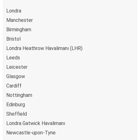
Londra
Manchester
Birmingham
Bristol
Londra Heathrow Havalimanı (LHR)
Leeds
Leicester
Glasgow
Cardiff
Nottingham
Edinburg
Sheffield
Londra Gatwick Havalimanı
Newcastle-upon-Tyne