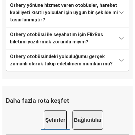
Othery yönüne hizmet veren otobüsler, hareket
kabiliyeti kısıtlı yolcular için uygun bir şekilde mi
tasarlanmıştır?
Othery otobüsü ile seyahatim için FlixBus
biletimi yazdırmak zorunda mıyım?
Othery otobüsündeki yolculuğumu gerçek
zamanlı olarak takip edebilmem mümkün mü?
Daha fazla rota keşfet
Şehirler
Bağlantılar