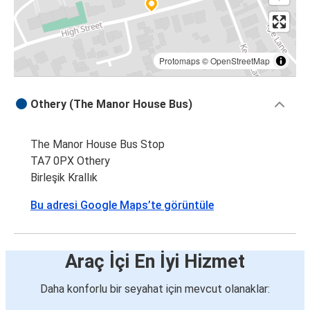
Protomaps
©
OpenStreetMap
Othery (The Manor House Bus)
The Manor House Bus Stop
TA7 0PX Othery
Birleşik Krallık
Bu adresi Google Maps’te görüntüle
Araç İçi En İyi Hizmet
Daha konforlu bir seyahat için mevcut olanaklar: