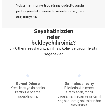
Yolcu memnuniyeti odağımız doğrultusunda
profesyonel ekiplerimizle sorunlarınıza çözüm
oluşturuyoruz.
Seyahatinizden
neler
bekleyebilirsiniz?
/ - Othery seyahatiniz için hızlı, kolay ve uygun fiyatlı
seçenekler
Güvenli Ödeme
Satın alması kolay
Kredi kartı ya da banka
Biletlerinizi internet
kartınızla ödeme
sitemizden, mobil
yapabilirsiniz.
uygulamamızdan veya Kamil
Koç bilet satış noktalarından
alabilirsiniz.