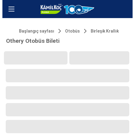
Başlangıç sayfası
Otobüs
Birleşik Krallık
Othery Otobüs Bileti