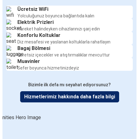
Ücretsiz WiFi
Yolculuğunuz boyunca bağlantıda kalın
Elektrik Prizleri
Hareket halindeyken cihazlarınızı şarj edin
Konforlu Koltuklar
Diz mesafesi ve yaslanan koltuklarla rahatlayın
Bagaj Bölmesi
Ücretsiz içecekler ve atıştırmalıklar mevcuttur
Muavinler
Sefer boyunca hizmetinizdeyiz
Bizimle ilk defa mı seyahat ediyorsunuz?
Hizmetlerimiz hakkında daha fazla bilgi