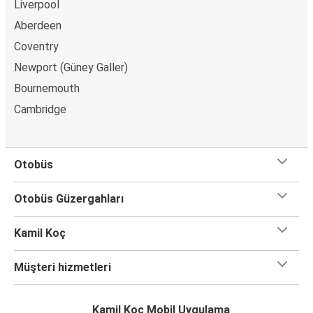
Liverpool
Aberdeen
Coventry
Newport (Güney Galler)
Bournemouth
Cambridge
Otobüs
Otobüs Güzergahları
Kamil Koç
Müşteri hizmetleri
Kamil Koç Mobil Uygulama