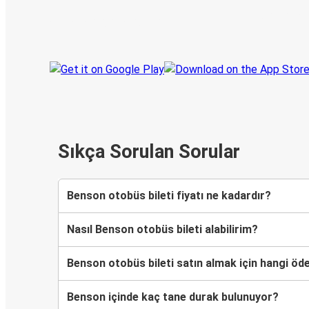
Her zaman ge
Seyahatinizi takip edin
haberdar olu
Sıkça Sorulan Sorular
Benson otobüs bileti fiyatı ne kadardır?
Nasıl Benson otobüs bileti alabilirim?
Benson otobüs bileti satın almak için hangi ö
Benson içinde kaç tane durak bulunuyor?