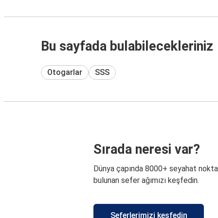
Bu sayfada bulabilecekleriniz
Otogarlar
SSS
Sırada neresi var?
Dünya çapında 8000+ seyahat nokta
bulunan sefer ağımızı keşfedin.
Seferlerimizi keşfedin