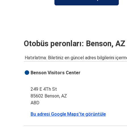
Otobüs peronları: Benson, AZ
Hatırlatma: Biletiniz en güncel adres bilgilerini içerm
Benson Visitors Center
249 E 4Th St
85602 Benson, AZ
ABD
Bu adresi Google Maps’te görüntüle