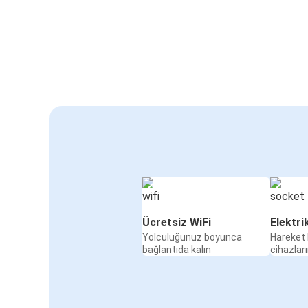
Ücretsiz WiFi
Elektri
Yolculuğunuz boyunca
Hareket 
bağlantıda kalın
cihazları