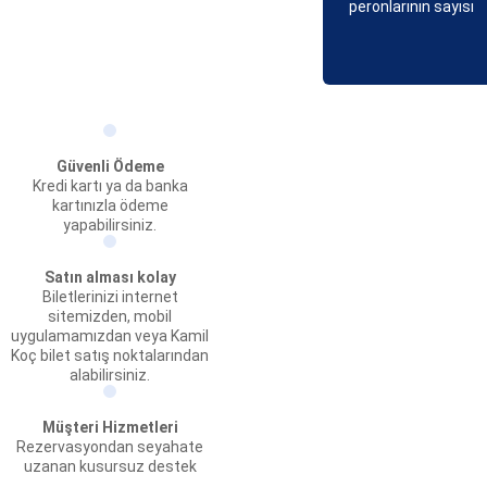
peronlarının sayısı
Güvenli Ödeme
Kredi kartı ya da banka
kartınızla ödeme
yapabilirsiniz.
Satın alması kolay
Biletlerinizi internet
sitemizden, mobil
uygulamamızdan veya Kamil
Koç bilet satış noktalarından
alabilirsiniz.
Müşteri Hizmetleri
Rezervasyondan seyahate
uzanan kusursuz destek