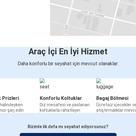
Araç İçi En İyi Hizmet
Daha konforlu bir seyahat için mevcut olanaklar:
k Prizleri
Konforlu Koltuklar
Bagaj Bölmesi
halindeyken
Diz mesafesi ve yaslanan
Ücretsiz içecekler v
nızı şarj edin
koltuklarla rahatlayın
atıştırmalıklar mevc
Bizimle ilk defa mı seyahat ediyorsunuz?