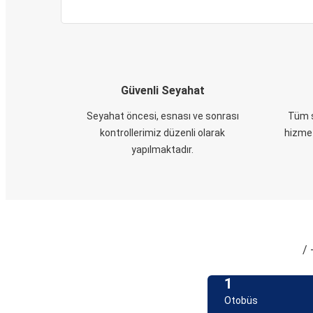
Güvenli Seyahat
Seyahat öncesi, esnası ve sonrası
Tüm s
kontrollerimiz düzenli olarak
hizmet
yapılmaktadır.
/ 
1
Otobüs