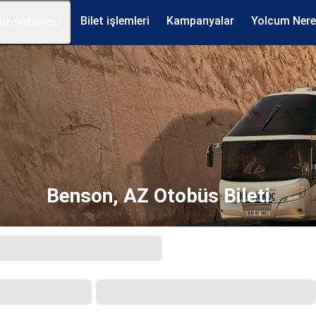
Bilet işlemleri
Kampanyalar
Yolcum Ner
izmetlerimiz
Benson, AZ Otobüs Bileti