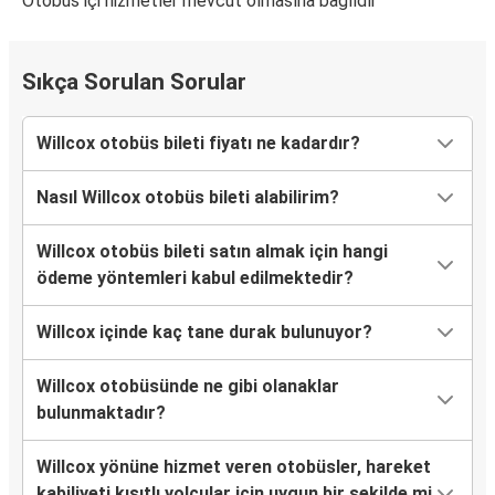
Otobüs içi hizmetler mevcut olmasına bağlıdır
Sıkça Sorulan Sorular
Willcox otobüs bileti fiyatı ne kadardır?
Nasıl Willcox otobüs bileti alabilirim?
Willcox otobüs bileti satın almak için hangi
ödeme yöntemleri kabul edilmektedir?
Willcox içinde kaç tane durak bulunuyor?
Willcox otobüsünde ne gibi olanaklar
bulunmaktadır?
Willcox yönüne hizmet veren otobüsler, hareket
kabiliyeti kısıtlı yolcular için uygun bir şekilde mi