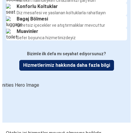
Hareket halindeyken cihazlarınızı şarj edin
Konforlu Koltuklar
Diz mesafesi ve yaslanan koltuklarla rahatlayın
Bagaj Bölmesi
Ücretsiz içecekler ve atıştırmalıklar mevcuttur
Muavinler
Sefer boyunca hizmetinizdeyiz
Bizimle ilk defa mı seyahat ediyorsunuz?
Hizmetlerimiz hakkında daha fazla bilgi