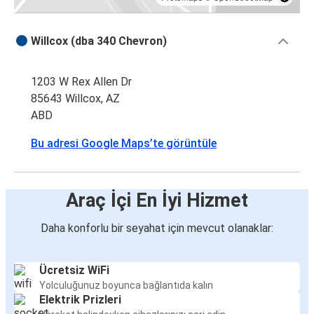
Willcox (dba 340 Chevron)
1203 W Rex Allen Dr
85643 Willcox, AZ
ABD
Bu adresi Google Maps’te görüntüle
Araç İçi En İyi Hizmet
Daha konforlu bir seyahat için mevcut olanaklar:
Ücretsiz WiFi
Yolculuğunuz boyunca bağlantıda kalın
Elektrik Prizleri