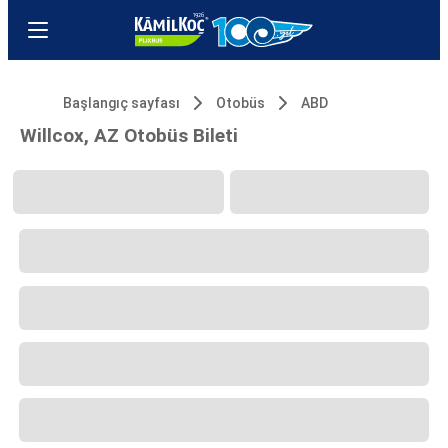
Başlangıç sayfası
Otobüs
ABD
Willcox, AZ Otobüs Bileti