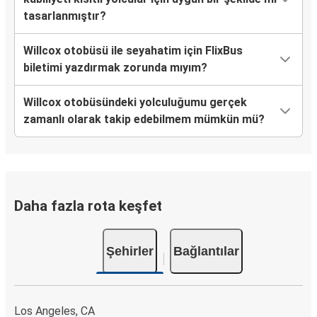
tasarlanmıştır?
Willcox otobüsü ile seyahatim için FlixBus
biletimi yazdırmak zorunda mıyım?
Willcox otobüsündeki yolculuğumu gerçek
zamanlı olarak takip edebilmem mümkün mü?
Daha fazla rota keşfet
Şehirler
Bağlantılar
Los Angeles, CA