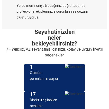
Yolcu memnuniyeti odağımız doğrultusunda
profesyonel ekiplerimizle sorunlarınıza çözüm
oluşturuyoruz.
Seyahatinizden
neler
bekleyebilirsiniz?
/ - Willcox, AZ seyahatiniz için hızlı, kolay ve uygun fiyatlı
seçenekler
1
Otobüs
peronlarının sayısı
17
Direkt ulaşılabilen
şehirler