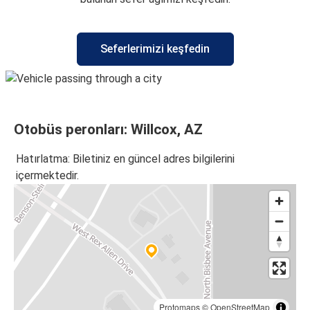
Seferlerimizi keşfedin
Otobüs peronları: Willcox, AZ
Hatırlatma: Biletiniz en güncel adres bilgilerini
içermektedir.
Protomaps
©
OpenStreetMap