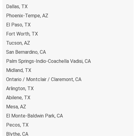
Dallas, TX
Phoenix-Tempe, AZ
El Paso, TX
Fort Worth, TX
Tucson, AZ
San Bernardino, CA
Palm Springs-Indio-Coachella Vadisi, CA
Midland, TX
Ontario / Montclair / Claremont, CA
Arlington, TX
Abilene, TX
Mesa, AZ
El Monte-Baldwin Park, CA
Pecos, TX
Blythe, CA