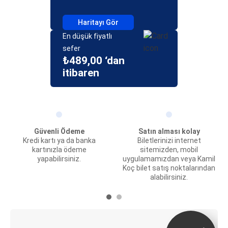
Haritayı Gör
En düşük fiyatlı
sefer
₺489,00 ‘dan
itibaren
Güvenli Ödeme
Satın alması kolay
Kredi kartı ya da banka
Biletlerinizi internet
kartınızla ödeme
sitemizden, mobil
yapabilirsiniz.
uygulamamızdan veya Kamil
Koç bilet satış noktalarından
alabilirsiniz.
E-Bilet ve Canlı