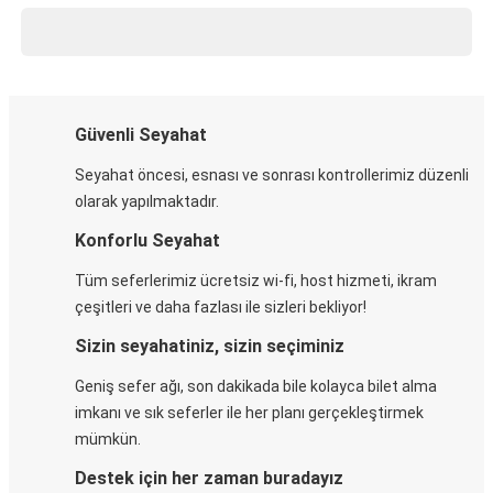
Güvenli Seyahat
Seyahat öncesi, esnası ve sonrası kontrollerimiz düzenli
olarak yapılmaktadır.
Konforlu Seyahat
Tüm seferlerimiz ücretsiz wi-fi, host hizmeti, ikram
çeşitleri ve daha fazlası ile sizleri bekliyor!
Sizin seyahatiniz, sizin seçiminiz
Geniş sefer ağı, son dakikada bile kolayca bilet alma
imkanı ve sık seferler ile her planı gerçekleştirmek
mümkün.
Destek için her zaman buradayız