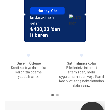
Haritayı Gör
En düşük fiyatlı
sefer
₺400,00 ‘dan
itibaren
Güvenli Ödeme
Satın alması kolay
Kredi kartı ya da banka
Biletlerinizi internet
kartınızla ödeme
sitemizden, mobil
yapabilirsiniz.
uygulamamızdan veya Kamil
Koç bilet satış noktalarından
alabilirsiniz.
E-Bilet ve Canlı