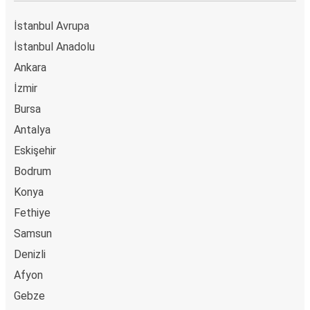
Sarıkaya
Bulancak
İstanbul Avrupa
İstanbul Anadolu
Bulancak
Ankara
Sarıkaya
İzmir
Bursa
Bursa
Bulancak
Antalya
Eskişehir
Van
Bodrum
Bulancak
Konya
Bulancak
Fethiye
Manavgat
Samsun
Denizli
Bartın
Afyon
Bulancak
Gebze