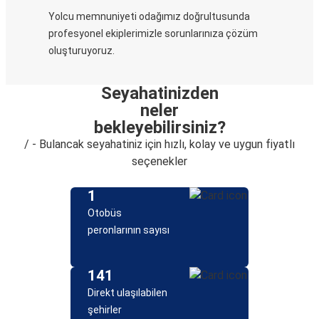
Yolcu memnuniyeti odağımız doğrultusunda
profesyonel ekiplerimizle sorunlarınıza çözüm
oluşturuyoruz.
Seyahatinizden
neler
bekleyebilirsiniz?
/ - Bulancak seyahatiniz için hızlı, kolay ve uygun fiyatlı
seçenekler
1
Otobüs
peronlarının sayısı
141
Direkt ulaşılabilen
şehirler